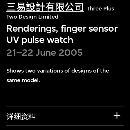
三易設計有限公司
Three Plus
Two Design Limited
Renderings, finger sensor
UV pulse watch
21–22 June 2005
Shows two variations of designs of the
same model.
详细资料