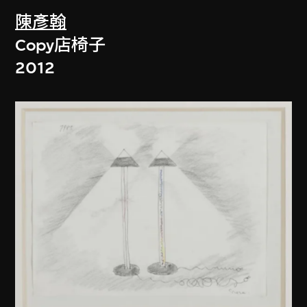
陳彥翰
Copy店椅子
2012