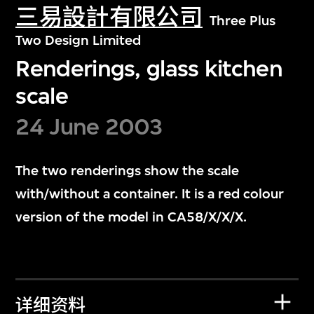
三易設計有限公司
Three Plus
Two Design Limited
Renderings, glass kitchen
scale
24 June 2003
The two renderings show the scale
with/without a container. It is a red colour
version of the model in CA58/X/X/X.
详细资料