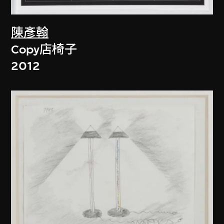
陳彥翰
Copy店椅子
2012