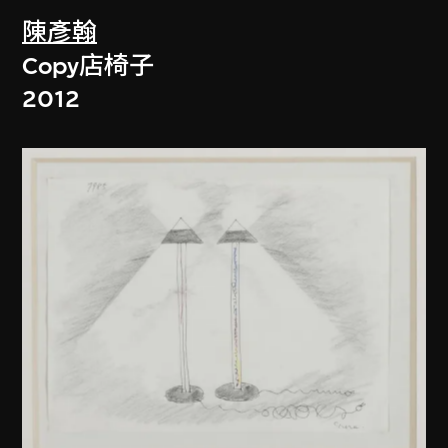
陳彥翰
Copy店椅子
2012