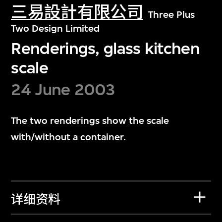
三易設計有限公司
Three Plus
Two Design Limited
Renderings, glass kitchen
scale
24 June 2003
The two renderings show the scale
with/without a container.
详细资料