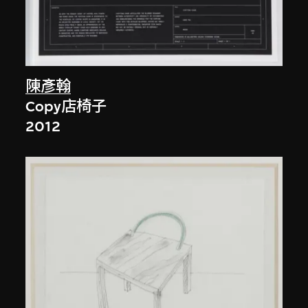
陳彥翰
Copy店椅子
2012