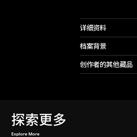
详细资料
档案背景
创作者的其他藏品
探索更多
Explore More