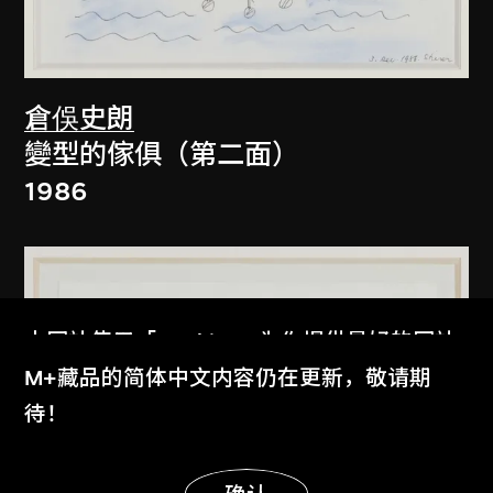
倉俁史朗
變型的傢俱（第二面）
1986
本网站使用「Cookies」为你提供最好的网站
体验。
M+藏品的简体中文内容仍在更新，敬请期
了解更多
待！
显示更多