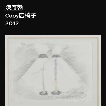
陳彥翰
Copy店椅子
2012