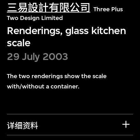
三易設計有限公司
Three Plus
Two Design Limited
Renderings, glass kitchen
scale
29 July 2003
The two renderings show the scale
with/without a container.
详细资料