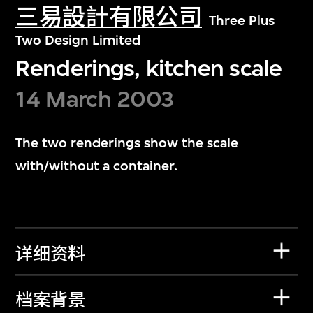
三易設計有限公司
Three Plus
Two Design Limited
Renderings, kitchen scale
14 March 2003
The two renderings show the scale
with/without a container.
详细资料
档案背景