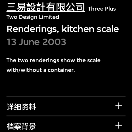
三易設計有限公司
Three Plus
Two Design Limited
Renderings, kitchen scale
13 June 2003
The two renderings show the scale
with/without a container.
详细资料
档案背景