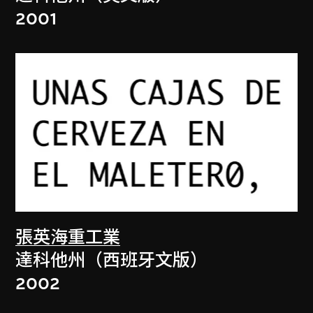
2001
張英海重工業
達科他州（西班牙文版）
2002