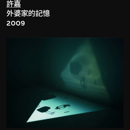
許嘉
外婆家的記憶
2009