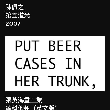
陳佩之
第五道光
2007
張英海重工業
達科他州（英文版）