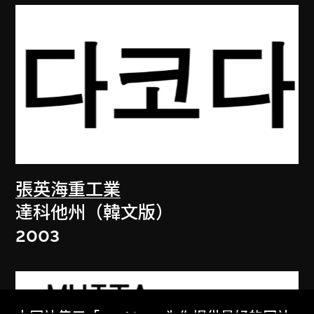
張英海重工業
達科他州（韓文版）
2003