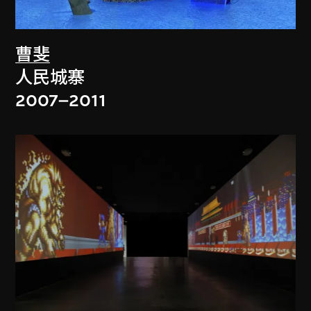
曹斐
人民城寨
2007–2011