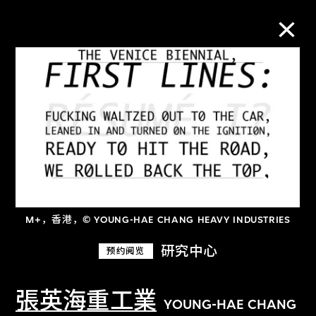
M+藏品
进一步筛选
搜索
M+，香港，© YOUNG-HAE CHANG HEAVY INDUSTRIES
关于M+藏品
研究中心
预约阅览
探索世界顶级的二十及二十一世纪视觉
文化藏品。
張英海重工業
YOUNG-HAE CHANG