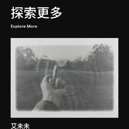
探索更多
Explore More
艾未未