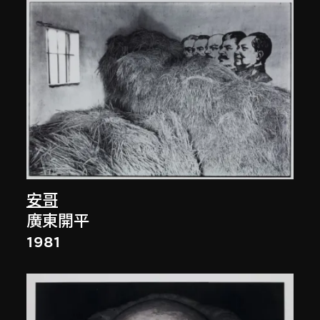
安哥
廣東開平
1981