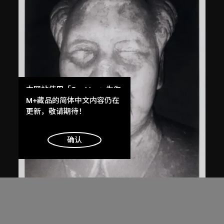
本网站使用「Cookies」为你
提供最好的网站体验。
M+藏品的简体中文内容仍在
了解更多
更新，敬请期待！
明白
确认