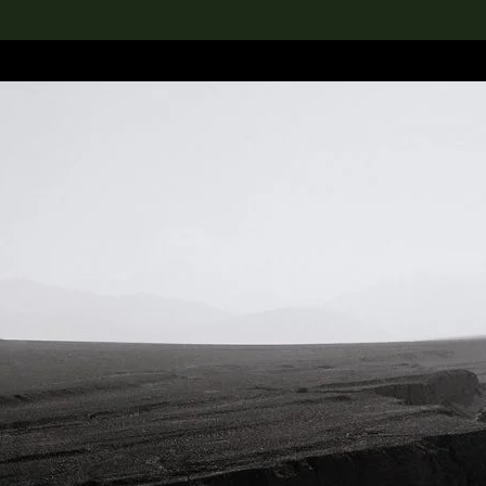
rch the Collection