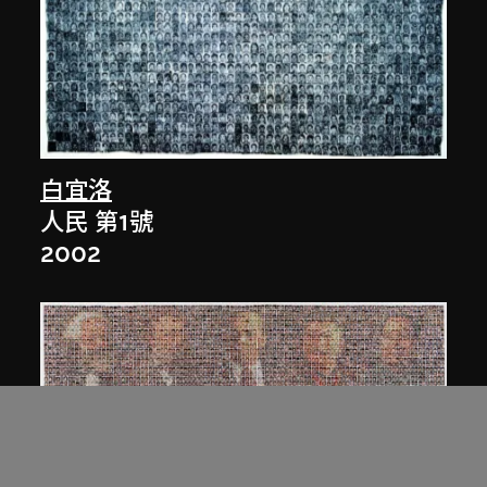
白宜洛
人民 第1號
2002
白宜洛
人民 第3號