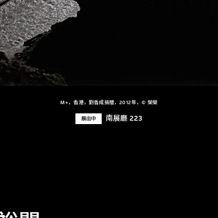
M+，香港，劉香成捐贈，2012年，© 榮榮
南展廳 223
展出中