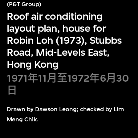
(P&T Group)
Roof air conditioning
layout plan, house for
Robin Loh (1973), Stubbs
Road, Mid-Levels East,
Hong Kong
1971年11月至1972年6月30
日
Drawn by Dawson Leong; checked by Lim
Meng Chik.