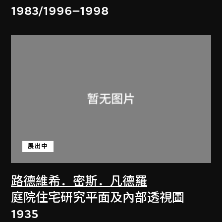
1983/1996–1998
展出中
路德維希．密斯．凡德羅
庭院住宅研究平面及內部透視圖
1935