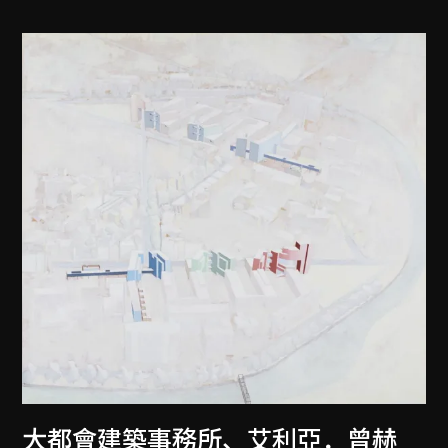
大都會建築事務所
、
艾利亞．曾赫