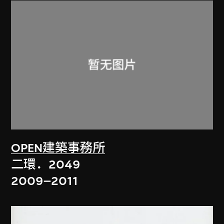
OPEN建築事務所
二環．2049
2009–2011