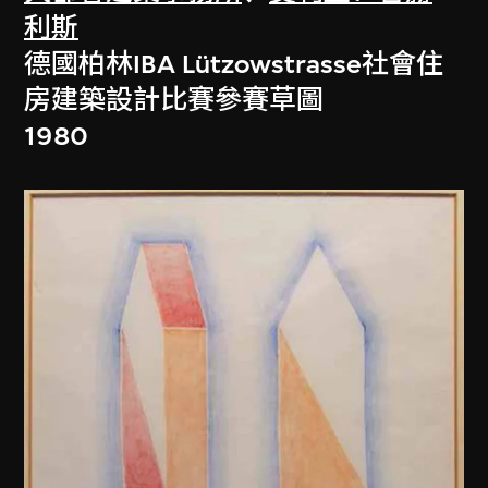
利斯
德國柏林IBA Lützowstrasse社會住
房建築設計比賽參賽草圖
1980