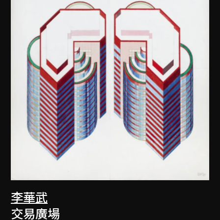
李華武
交易廣場