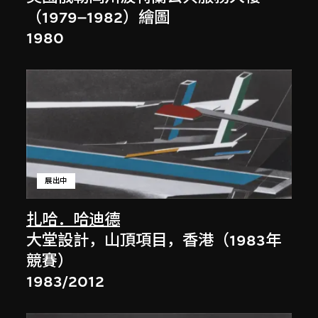
（1979–1982）繪圖
1980
展出中
扎哈．哈迪德
大堂設計，山頂項目，香港（1983年
競賽）
1983/2012