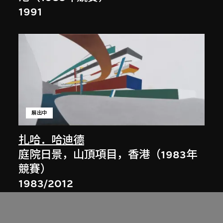
1991
展出中
扎哈．哈迪德
庭院日景，山頂項目，香港（1983年
競賽）
1983/2012