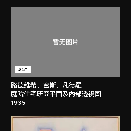
展出中
路德維希．密斯．凡德羅
庭院住宅研究平面及內部透視圖
1935