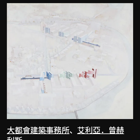
大都會建築事務所
、
艾利亞．曾赫