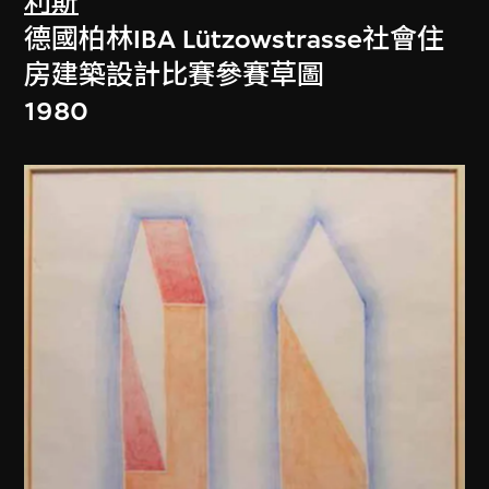
利斯
德國柏林IBA Lützowstrasse社會住
房建築設計比賽參賽草圖
1980