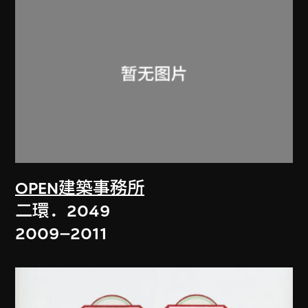
OPEN建築事務所
二環．2049
2009–2011