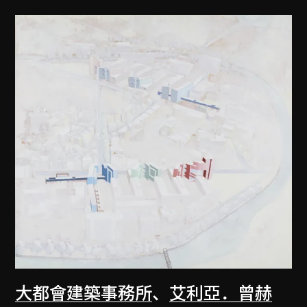
大都會建築事務所
、
艾利亞．曾赫