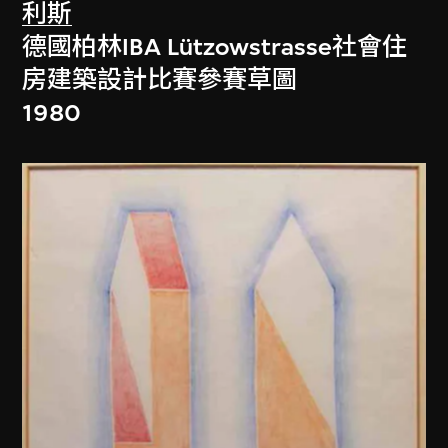
利斯
德國柏林IBA Lützowstrasse社會住
房建築設計比賽參賽草圖
1980