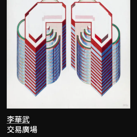
李華武
交易廣場