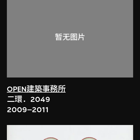
OPEN建築事務所
二環．2049
2009–2011