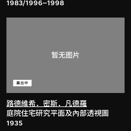
1983/1996–1998
展出中
路德維希．密斯．凡德羅
庭院住宅研究平面及內部透視圖
1935