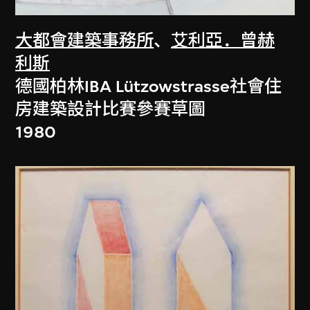
大都會建築事務所
、
艾利亞．曾赫
利斯
德國柏林IBA Lützowstrasse社會住
房建築設計比賽參賽草圖
1980