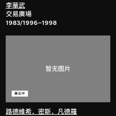
李華武
交易廣場
1983/1996–1998
展出中
路德維希．密斯．凡德羅