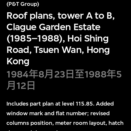
(P&T Group)
Roof plans, tower A to B,
Clague Garden Estate
(1985–1988), Hoi Shing
Road, Tsuen Wan, Hong
Kong
1984年8月23日至1988年5
月12日
Includes part plan at level 115.85. Added
window mark and flat number; revised
columns position, meter room layout, hatch