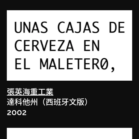
張英海重工業
達科他州（西班牙文版）
2002