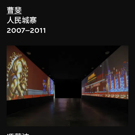
曹斐
人民城寨
2007–2011