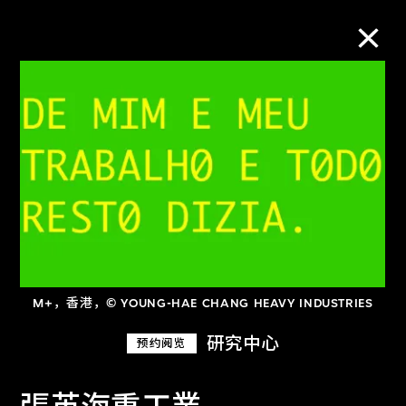
M+藏品
进一步筛选
搜索
关于M+藏品
M+，香港，© YOUNG-HAE CHANG HEAVY INDUSTRIES
探索世界顶级的二十及二十一世纪视觉
研究中心
预约阅览
文化藏品。