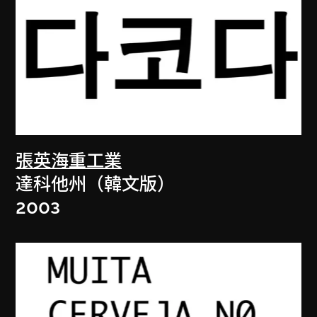
張英海重工業
達科他州（韓文版）
2003