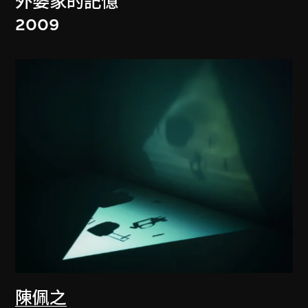
外婆家的記憶
2009
陳佩之