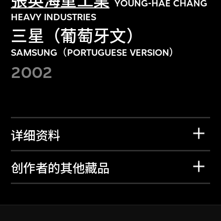
張英海重工業
YOUNG-HAE CHANG
HEAVY INDUSTRIES
三星（葡萄牙文）
SAMSUNG（PORTUGUESE VERSION）
2002
详细资料
创作者的其他藏品