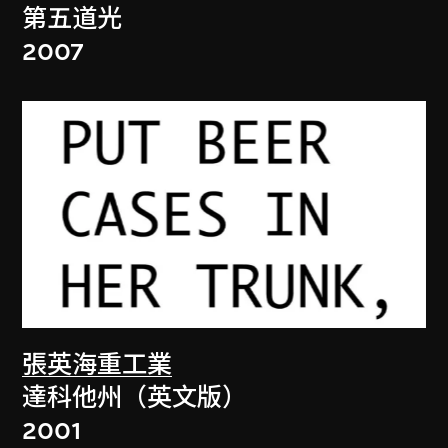
第五道光
2007
張英海重工業
達科他州（英文版）
2001