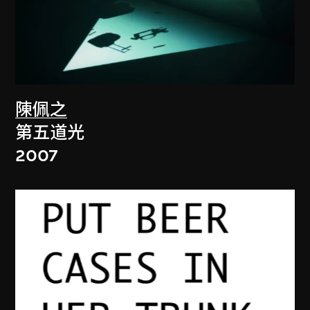
陳佩之
第五道光
2007