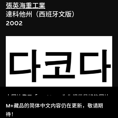
張英海重工業
達科他州（西班牙文版）
2002
本网站使用「Cookies」为你提供最好的网站
張英海重工業
体验。
M+藏品的简体中文内容仍在更新，敬请期
達科他州（韓文版）
了解更多
待！