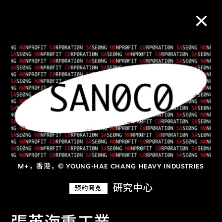
M+藏品
进一步筛选
搜索
关于M+藏品
M+，香港，© YOUNG-HAE CHANG HEAVY INDUSTRIES
探索世界顶级的二十及二十一世纪视觉
研究中心
预约阅览
文化藏品。