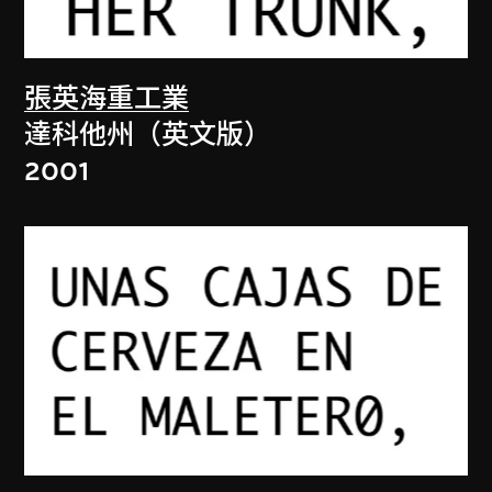
張英海重工業
達科他州（英文版）
2001