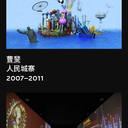
曹斐
人民城寨
2007–2011