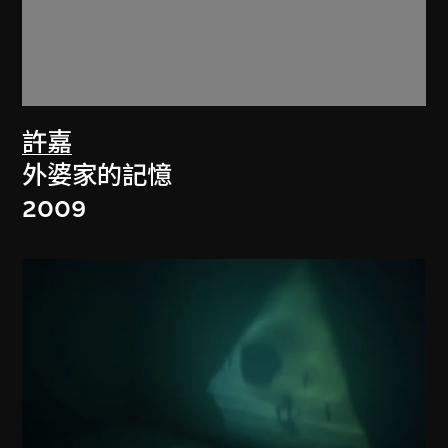
許嘉
外婆家的記憶
2009