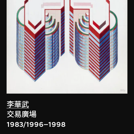
李華武
交易廣場
1983/1996–1998