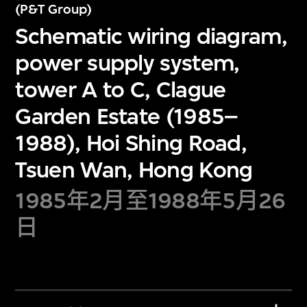
(P&T Group)
Schematic wiring diagram,
power supply system,
tower A to C, Clague
Garden Estate (1985–
1988), Hoi Shing Road,
Tsuen Wan, Hong Kong
1985年2月至1988年5月26
日