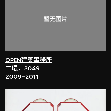
OPEN建築事務所
二環．2049
2009–2011