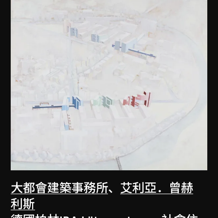
大都會建築事務所
、
艾利亞．曾赫
利斯