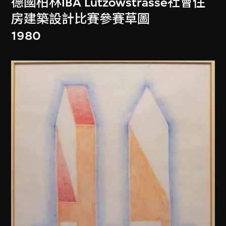
德國柏林IBA Lützowstrasse社會住
房建築設計比賽參賽草圖
1980