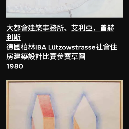
大都會建築事務所
、
艾利亞．曾赫
利斯
德國柏林IBA Lützowstrasse社會住
房建築設計比賽參賽草圖
1980