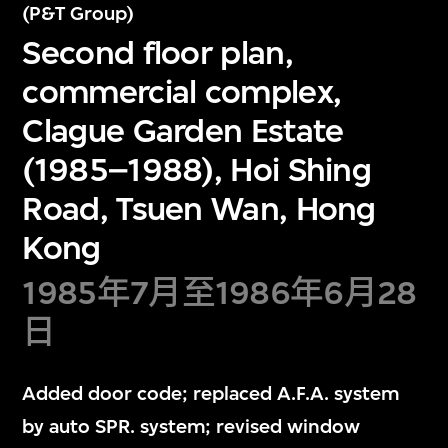
(P&T Group)
Second floor plan,
commercial complex,
Clague Garden Estate
(1985–1988), Hoi Shing
Road, Tsuen Wan, Hong
Kong
1985年7月至1986年6月28
日
Added door code; replaced A.F.A. system
by auto SPR. system; revised window