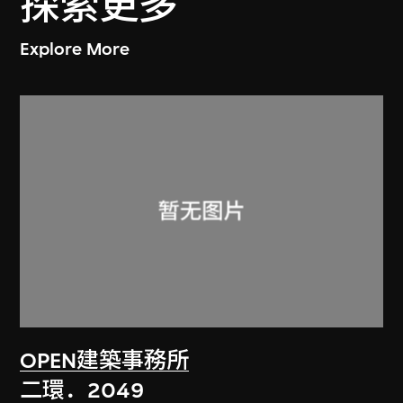
探索更多
Explore More
OPEN建築事務所
二環．2049