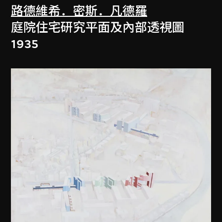
路德維希．密斯．凡德羅
庭院住宅研究平面及內部透視圖
1935