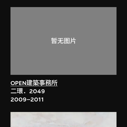
OPEN建築事務所
二環．2049
2009–2011