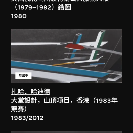
（1979–1982）繪圖
1980
展出中
扎哈．哈迪德
大堂設計，山頂項目，香港（1983年
競賽）
1983/2012