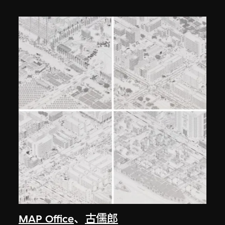
MAP Office
、
古儒郎