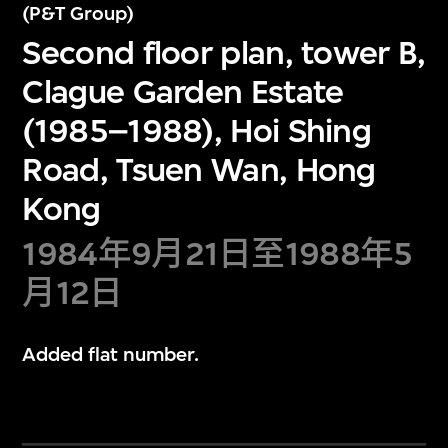
(P&T Group)
Second floor plan, tower B,
Clague Garden Estate
(1985–1988), Hoi Shing
Road, Tsuen Wan, Hong
Kong
1984年9月21日至1988年5
月12日
Added flat number.