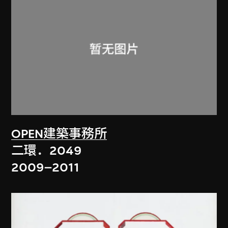
OPEN建築事務所
二環．2049
2009–2011