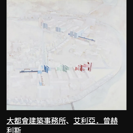
大都會建築事務所
、
艾利亞．曾赫
利斯