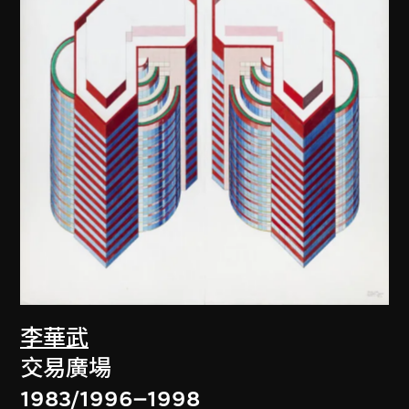
李華武
交易廣場
1983/1996–1998