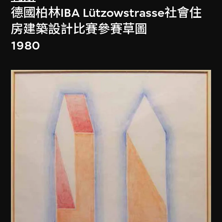
德國柏林IBA Lützowstrasse社會住
房建築設計比賽參賽草圖
1980