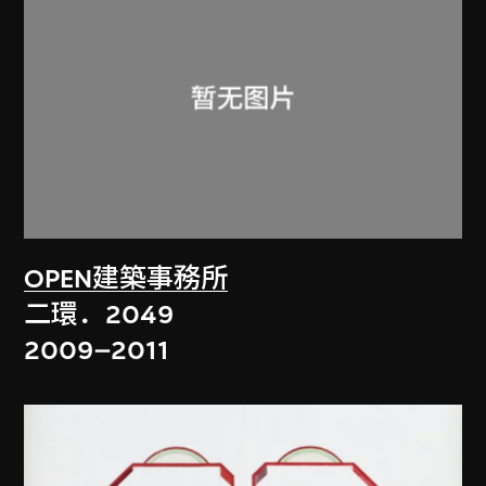
OPEN建築事務所
二環．2049
2009–2011