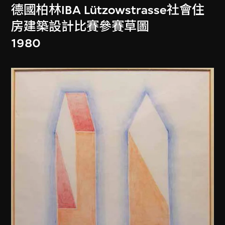
德國柏林IBA Lützowstrasse社會住
房建築設計比賽參賽草圖
1980