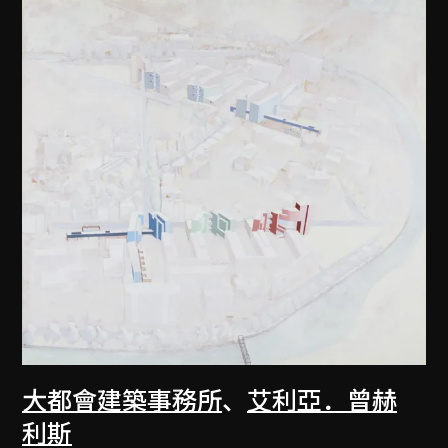
大都會建築事務所
、
艾利亞．曾赫
利斯