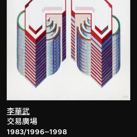
李華武
交易廣場
1983/1996–1998