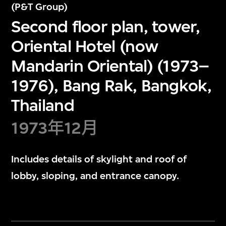
(P&T Group)
Second floor plan, tower,
Oriental Hotel (now
Mandarin Oriental) (1973–
1976), Bang Rak, Bangkok,
Thailand
1973年12月
Includes details of skylight and roof of
lobby, sloping, and entrance canopy.