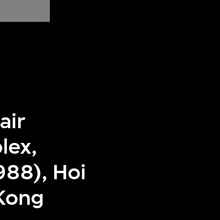
air
lex,
988), Hoi
Kong