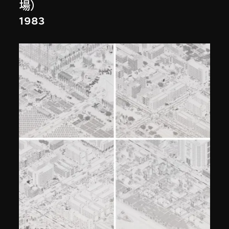
場）
1983