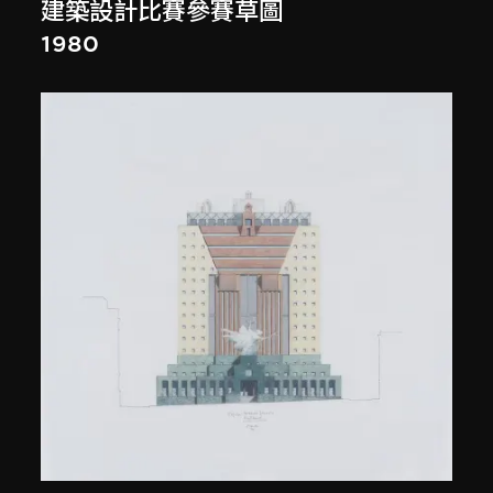
建築設計比賽參賽草圖
1980