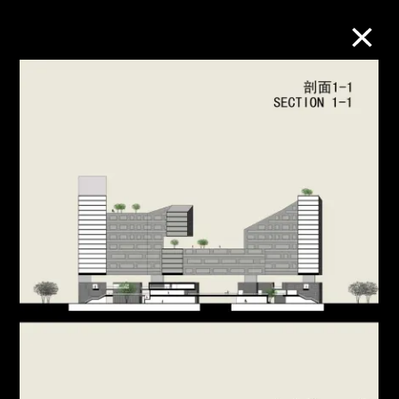
M+藏品
进一步筛选
搜索
关于M+藏品
探索世界顶级的二十及二十一世纪视觉
文化藏品。