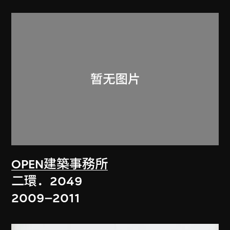
OPEN建築事務所
二環．2049
2009–2011