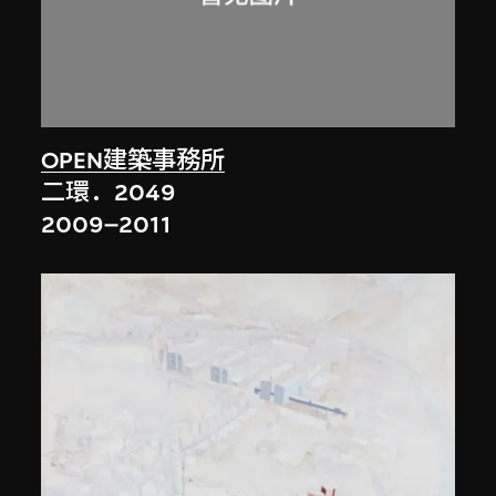
OPEN建築事務所
二環．2049
2009–2011