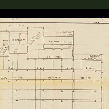
rch the Collection