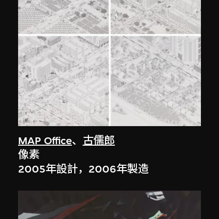
MAP Office
、
古儒郎
像素
2005年設計，2006年製造