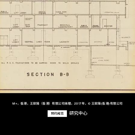
M+，香港，王歐陽（香港）有限公司捐贈，2017年，© 王歐陽(香港)有限公司
研究中心
预约阅览