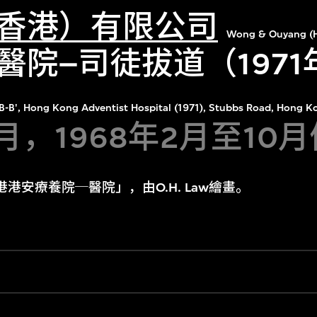
香港）有限公司
Wong & Ouyang (H
醫院–司徒拔道（197
'B-B', Hong Kong Adventist Hospital (1971), Stubbs Road, Hong K
8月，1968年2月至10
港港安療養院─醫院」，由O.H. Law繪畫。