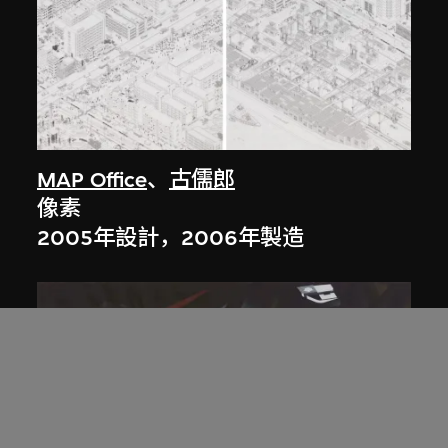
MAP Office
、
古儒郎
像素
2005年設計，2006年製造