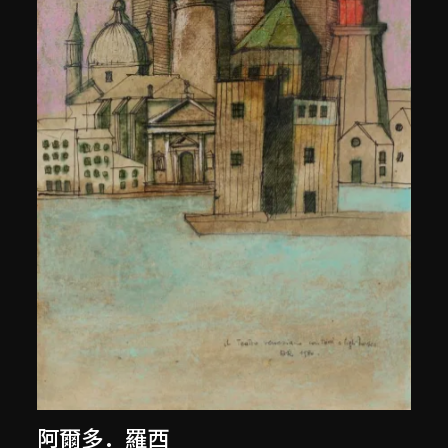
阿爾多．羅西