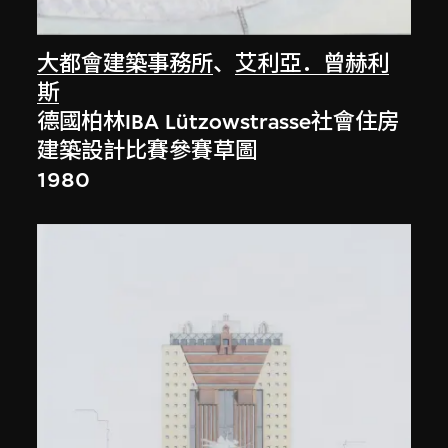
大都會建築事務所
、
艾利亞．曾赫利
斯
德國柏林IBA Lützowstrasse社會住房
建築設計比賽參賽草圖
1980