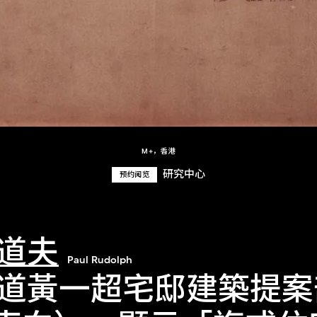
M+，香港
研究中心
预约阅览
道夫
Paul Rudolph
道黃一超宅邸建築提案