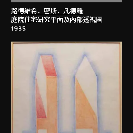
路德維希．密斯．凡德羅
庭院住宅研究平面及內部透視圖
1935