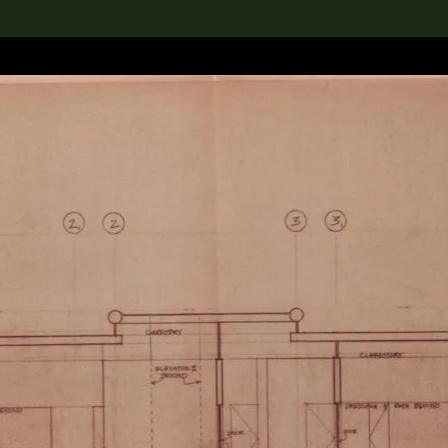
rch the Collection