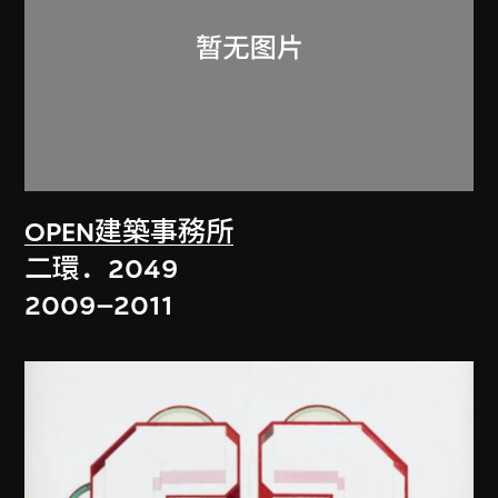
OPEN建築事務所
二環．2049
2009–2011