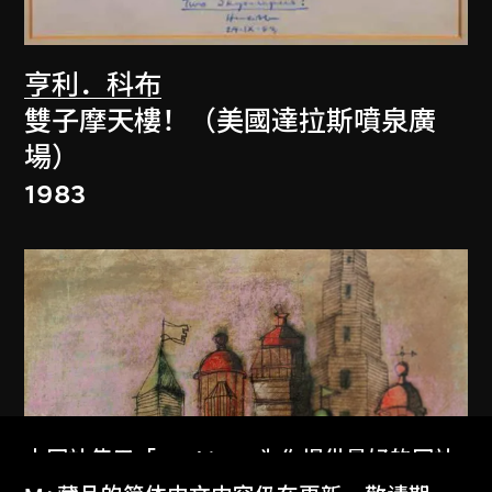
亨利．科布
雙子摩天樓！（美國達拉斯噴泉廣
場）
1983
本网站使用「Cookies」为你提供最好的网站