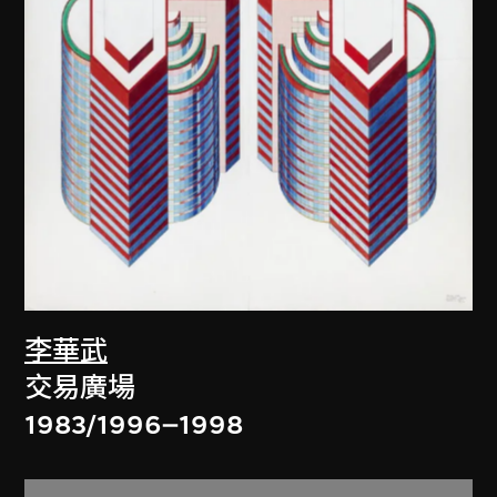
李華武
交易廣場
1983/1996–1998