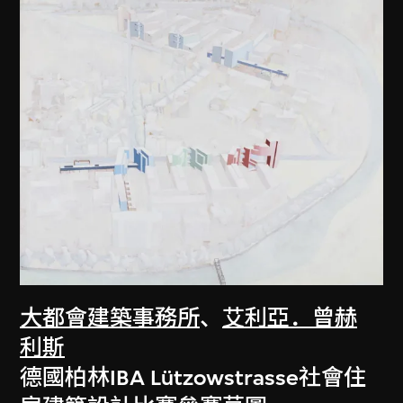
大都會建築事務所
、
艾利亞．曾赫
利斯
德國柏林IBA Lützowstrasse社會住