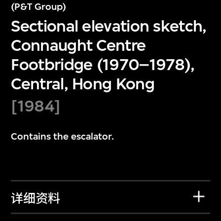
(P&T Group)
Sectional elevation sketch,
Connaught Centre
Footbridge (1970–1978),
Central, Hong Kong
[1984]
Contains the escalator.
详细资料