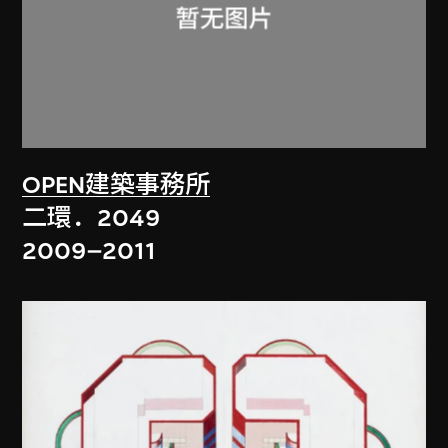
OPEN建築事務所
二環．2049
2009–2011