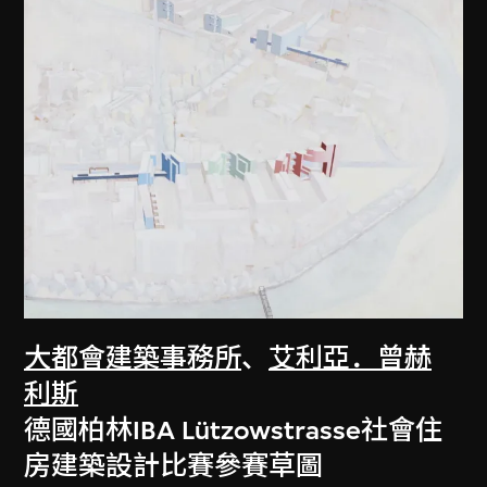
大都會建築事務所
、
艾利亞．曾赫
利斯
德國柏林IBA Lützowstrasse社會住
房建築設計比賽參賽草圖