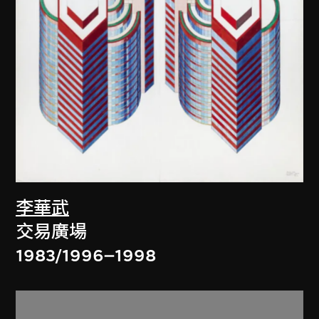
李華武
交易廣場
1983/1996–1998