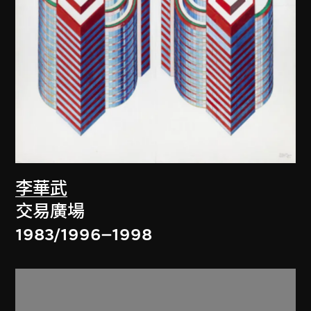
李華武
交易廣場
1983/1996–1998