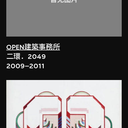
OPEN建築事務所
二環．2049
2009–2011