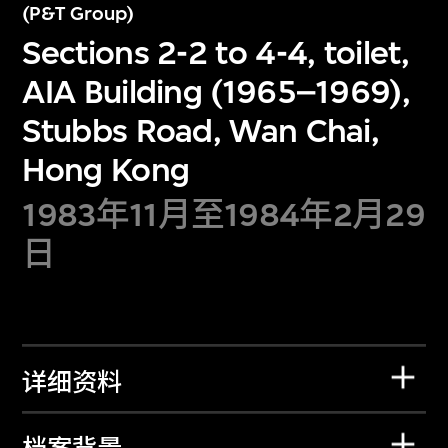
(P&T Group)
Sections 2-2 to 4-4, toilet,
AIA Building (1965–1969),
Stubbs Road, Wan Chai,
Hong Kong
1983年11月至1984年2月29
日
详细资料