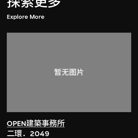
探索更多
Explore More
OPEN建築事務所
二環．2049