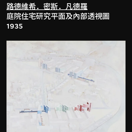
路德維希．密斯．凡德羅
庭院住宅研究平面及內部透視圖
1935