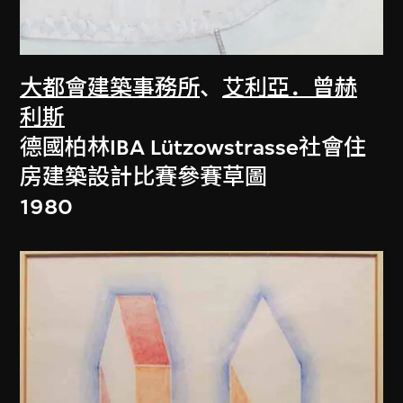
大都會建築事務所
、
艾利亞．曾赫
利斯
德國柏林IBA Lützowstrasse社會住
房建築設計比賽參賽草圖
1980