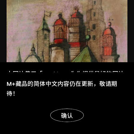
本网站使用「Cookies」为你提供最好的网站
体验。
M+藏品的简体中文内容仍在更新，敬请期
了解更多
待！
显示更多
明白
确认