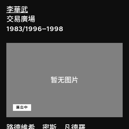
李華武
交易廣場
1983/1996–1998
展出中
路德維希．密斯．凡德羅