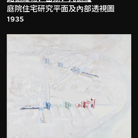
庭院住宅研究平面及內部透視圖
1935