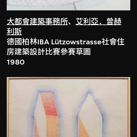
大都會建築事務所
、
艾利亞．曾赫
利斯
德國柏林IBA Lützowstrasse社會住
房建築設計比賽參賽草圖
1980