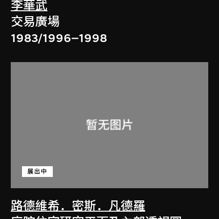
李華武
交易廣場
1983/1996–1998
展出中
路德維希．密斯．凡德羅