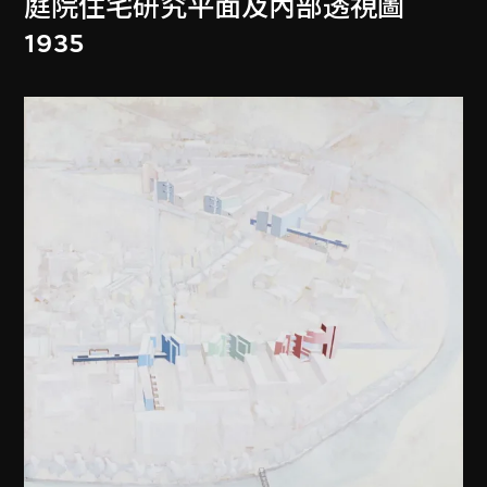
庭院住宅研究平面及內部透視圖
1935