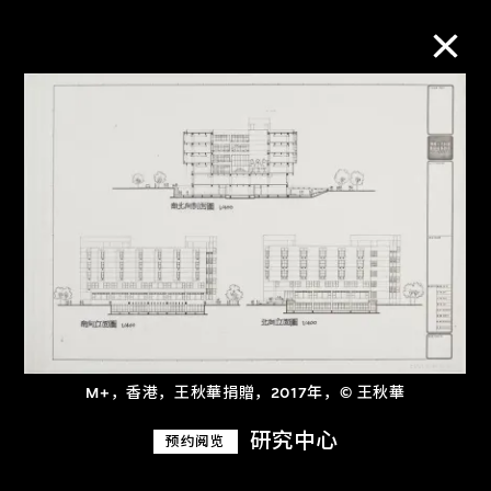
M+藏品
进一步筛选
搜索
关于M+藏品
M+，香港，王秋華捐贈，2017年，© 王秋華
探索世界顶级的二十及二十一世纪视觉
研究中心
预约阅览
文化藏品。