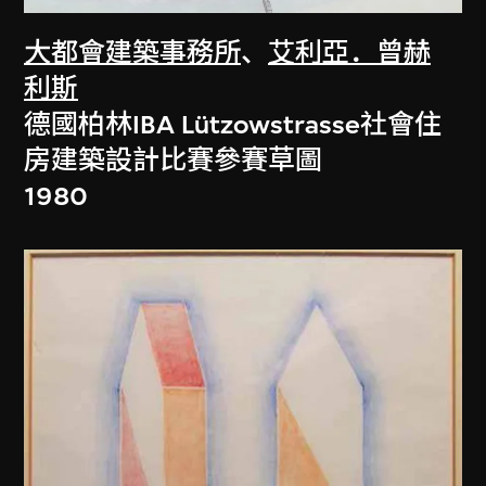
大都會建築事務所
、
艾利亞．曾赫
利斯
德國柏林IBA Lützowstrasse社會住
房建築設計比賽參賽草圖
1980