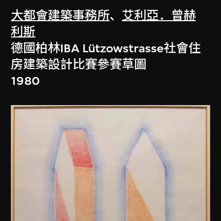
大都會建築事務所
、
艾利亞．曾赫
利斯
德國柏林IBA Lützowstrasse社會住
房建築設計比賽參賽草圖
1980