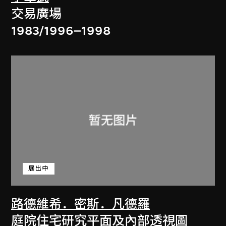
交易廣場
1983/1996–1998
展出中
路德維希．密斯．凡德羅
庭院住宅研究平面及內部透視圖