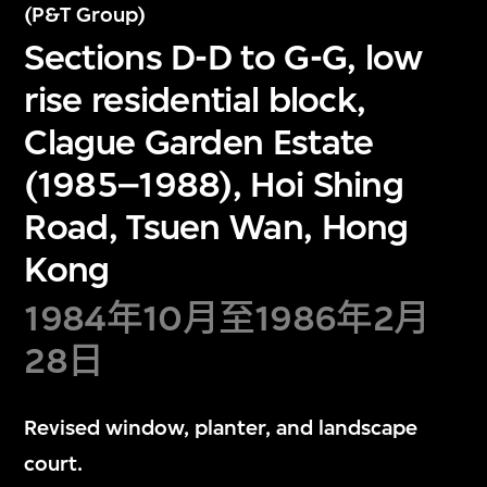
(P&T Group)
Sections D-D to G-G, low
rise residential block,
Clague Garden Estate
(1985–1988), Hoi Shing
Road, Tsuen Wan, Hong
Kong
1984年10月至1986年2月
28日
Revised window, planter, and landscape
court.