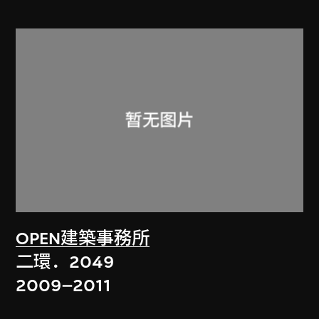
OPEN建築事務所
二環．2049
2009–2011