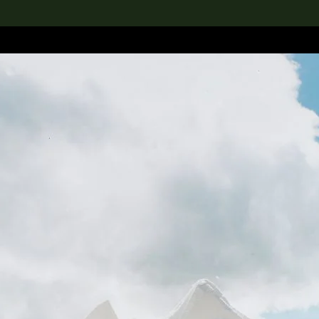
rch the Collection