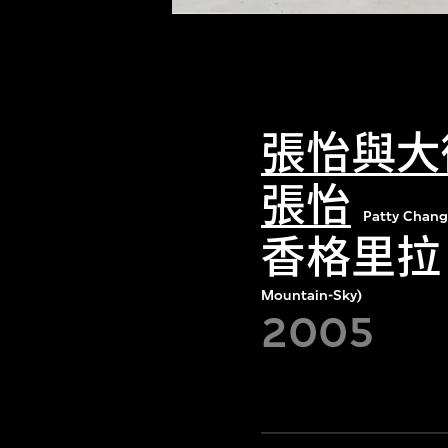
張怡與大
張怡
Patty Chang
香格里拉
Mountain-Sky)
2005