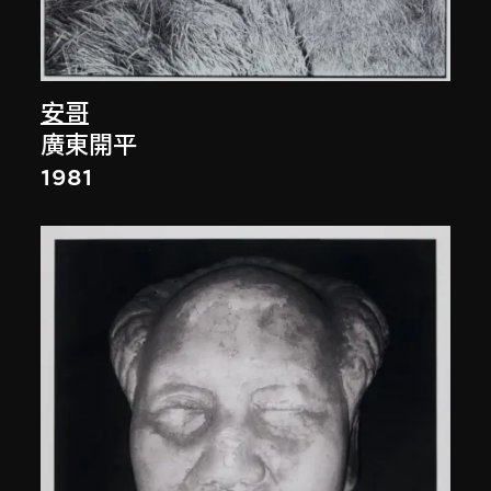
安哥
廣東開平
1981