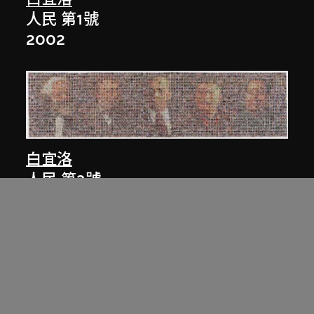
人民 第1號
2002
白宜洛
人民 第3號
2003