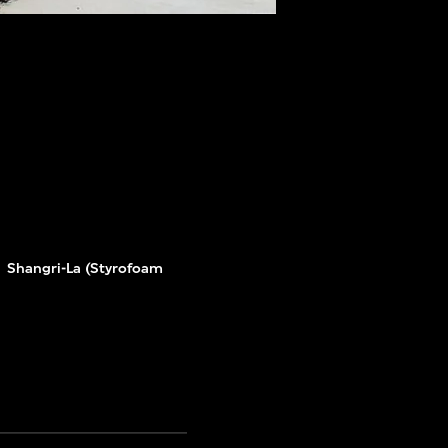
Shangri-La (Styrofoam