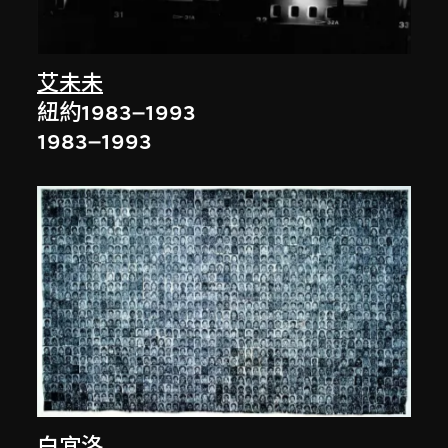
艾未未
紐約1983–1993
1983–1993
白宜洛