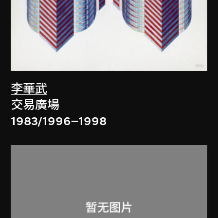
李華武
交易廣場
1983/1996–1998