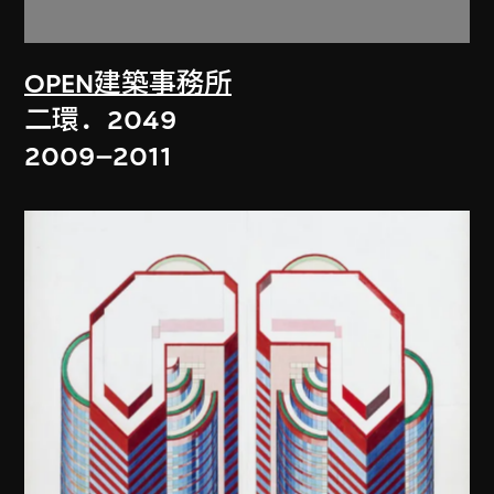
OPEN建築事務所
二環．2049
2009–2011