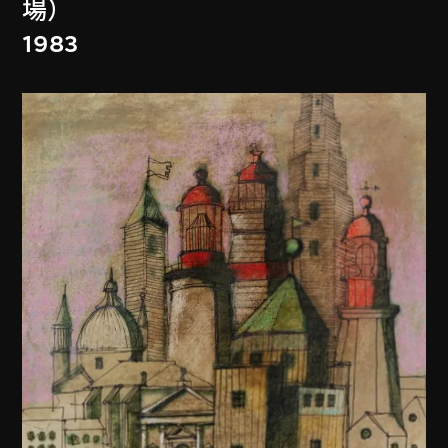
場）
1983