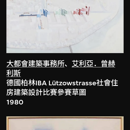
大都會建築事務所
、
艾利亞．曾赫
利斯
德國柏林IBA Lützowstrasse社會住
房建築設計比賽參賽草圖
1980