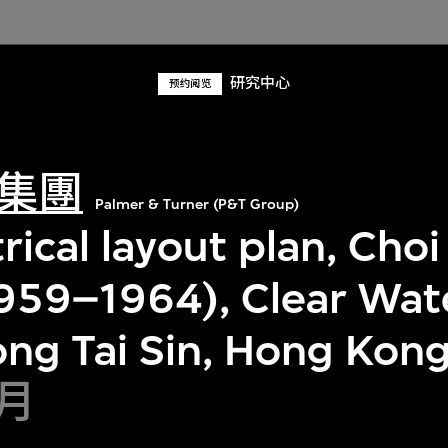
研究中心
预约阅览
集團
Palmer & Turner (P&T Group)
trical layout plan, Cho
1959–1964), Clear Wat
ng Tai Sin, Hong Kon
9月