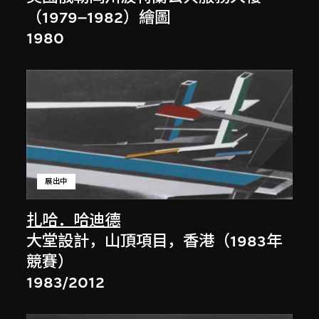
（1979–1982）繪圖
1980
展出中
扎哈．哈迪德
大堂設計，山頂項目，香港（1983年
競賽）
1983/2012