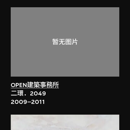
OPEN建築事務所
二環．2049
2009–2011