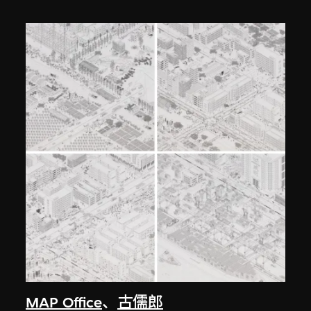
MAP Office
、
古儒郎