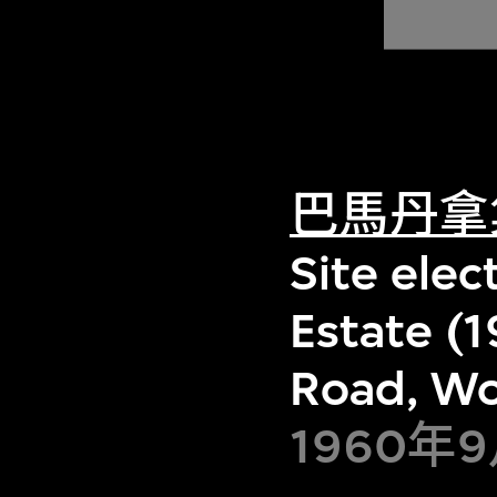
巴馬丹拿
Site elec
Estate (
Road, Wo
1960年