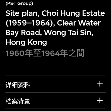
(P&T Group)
Site plan, Choi Hung Estate
(1959–1964), Clear Water
Bay Road, Wong Tai Sin,
Hong Kong
1960年至1964年之間
详细资料
档案背景