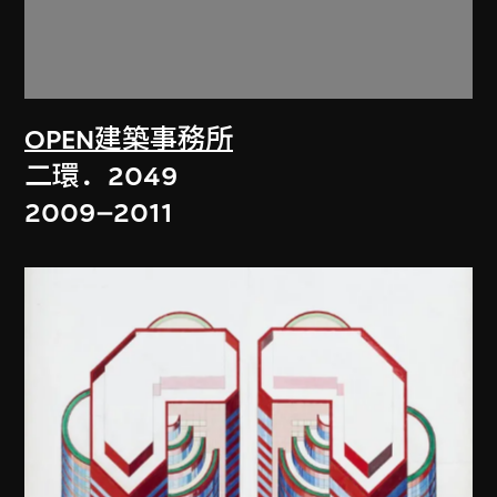
OPEN建築事務所
二環．2049
2009–2011