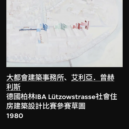
大都會建築事務所
、
艾利亞．曾赫
利斯
德國柏林IBA Lützowstrasse社會住
房建築設計比賽參賽草圖
1980