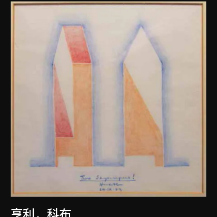
亨利．科布