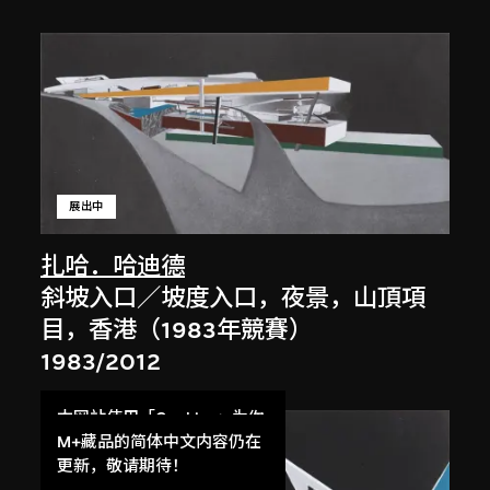
展出中
扎哈．哈迪德
斜坡入口／坡度入口，夜景，山頂項
目，香港（1983年競賽）
1983/2012
本网站使用「Cookies」为你
提供最好的网站体验。
M+藏品的简体中文内容仍在
了解更多
更新，敬请期待！