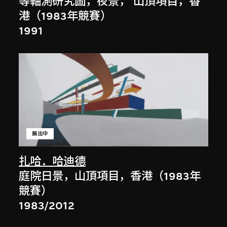
等軸測研究圖，夜景， 山頂項目，香
港（1983年競賽）
1991
展出中
扎哈．哈迪德
庭院日景，山頂項目，香港（1983年
競賽）
1983/2012