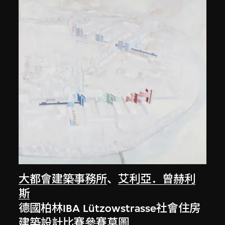
大都會建築事務所
、
艾利亞．曾赫利
斯
德國柏林IBA Lützowstrasse社會住房
建築設計比賽參賽草圖