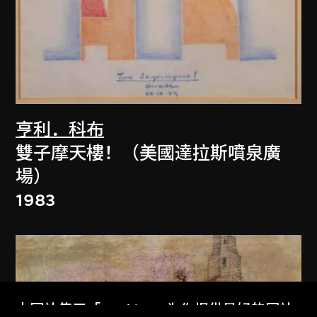
亨利．科布
雙子摩天樓！（美國達拉斯噴泉廣
場）
1983
本网站使用「Cookies」为你提供最好的网站