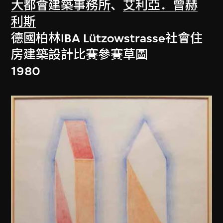
大都會建築事務所
、
艾利亞．曾赫
利斯
德國柏林IBA Lützowstrasse社會住
房建築設計比賽參賽草圖
1980