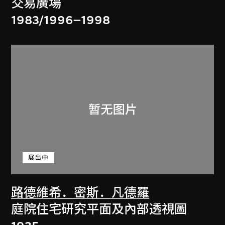
交易廣場
1983/1996–1998
展出中
路德維希．密斯．凡德羅
庭院住宅研究平面及內部透視圖