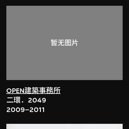
OPEN建築事務所
二環．2049
2009–2011