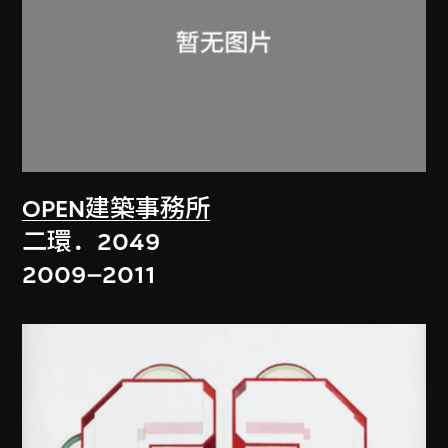
OPEN建築事務所
二環．2049
2009–2011