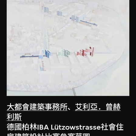
大都會建築事務所
、
艾利亞．曾赫
利斯
德國柏林IBA Lützowstrasse社會住