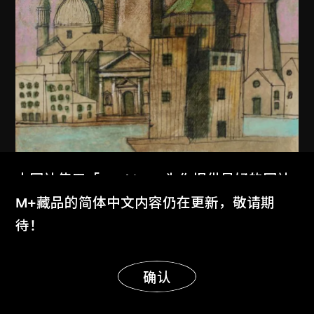
本网站使用「Cookies」为你提供最好的网站
体验。
M+藏品的简体中文内容仍在更新，敬请期
了解更多
待！
显示更多
明白
确认
阿爾多．羅西