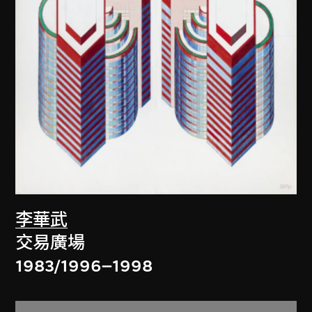
李華武
交易廣場
1983/1996–1998