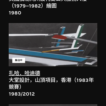
（1979–1982）繪圖
1980
展出中
扎哈．哈迪德
大堂設計，山頂項目，香港（1983年
競賽）
1983/2012