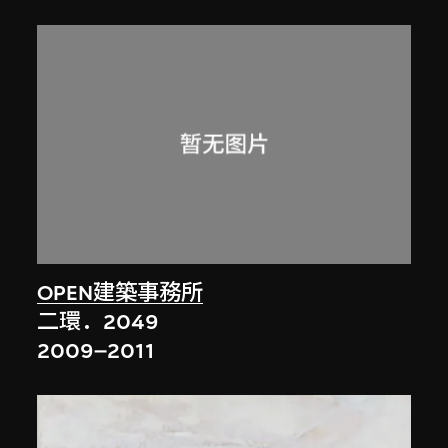
OPEN建築事務所
二環．2049
2009–2011