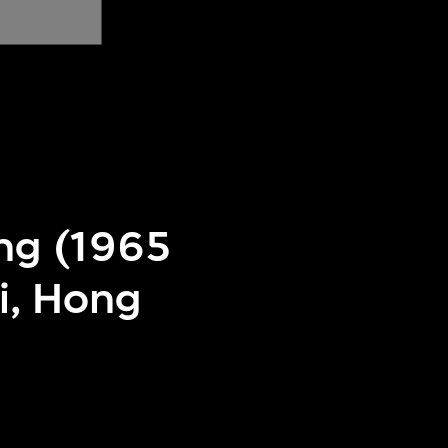
ing (1965
i, Hong