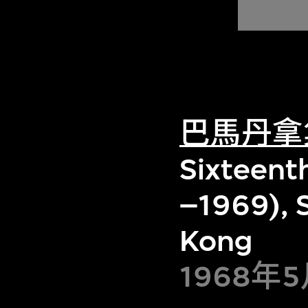
巴馬丹拿
Sixteenth
–1969), 
Kong
1968年