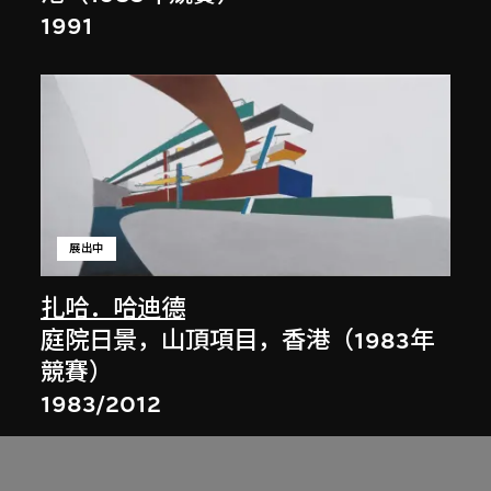
1991
展出中
扎哈．哈迪德
庭院日景，山頂項目，香港（1983年
競賽）
1983/2012