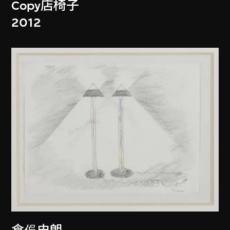
Copy店椅子
2012