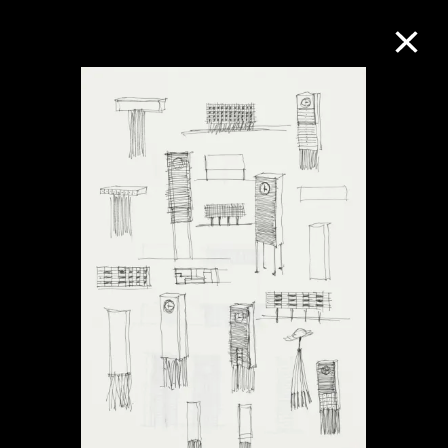
M+藏品
进一步筛选
搜索
关于M+藏品
探索世界顶级的二十及二十一世纪视觉
文化藏品。