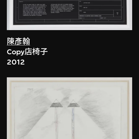
陳彥翰
Copy店椅子
2012