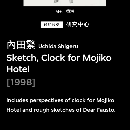
M+，香港
研究中心
预约阅览
內田繁
Uchida Shigeru
Sketch, Clock for Mojiko
Hotel
[1998]
Includes perspectives of clock for Mojiko
Hotel and rough sketches of Dear Fausto.