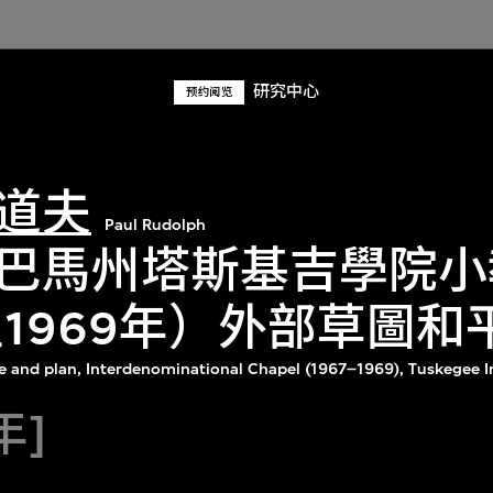
研究中心
预约阅览
道夫
Paul Rudolph
巴馬州塔斯基吉學院小
7至1969年）外部草圖
ve and plan, Interdenominational Chapel (1967–1969), Tuskegee I
年]