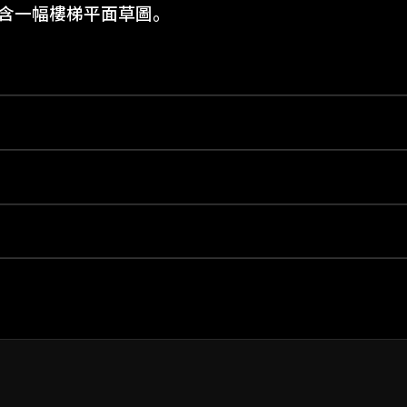
似，含一幅樓梯平面草圖。