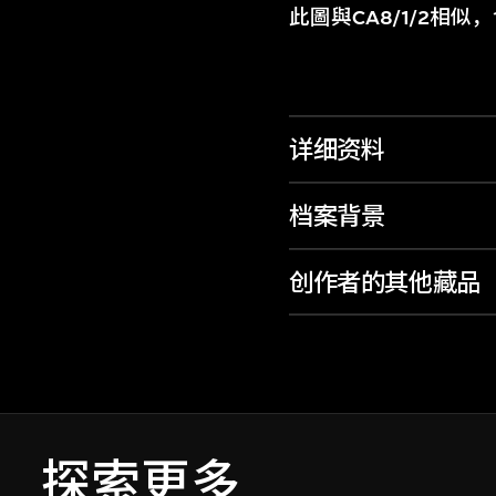
此圖與CA8/1/2相
详细资料
档案背景
创作者的其他藏品
探索更多