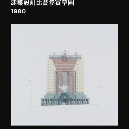
建築設計比賽參賽草圖
1980