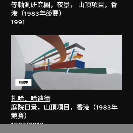
等軸測研究圖，夜景， 山頂項目，香
港（1983年競賽）
1991
展出中
扎哈．哈迪德
庭院日景，山頂項目，香港（1983年
競賽）
1983/2012