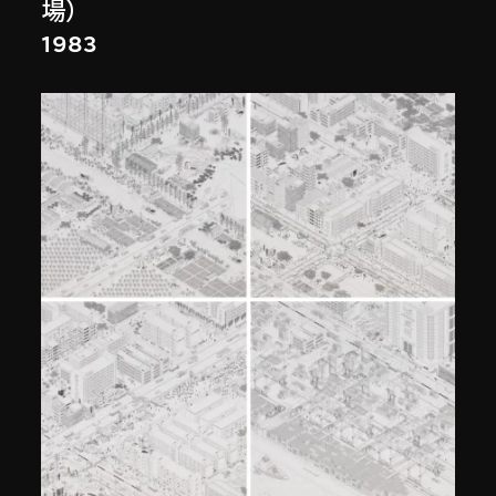
場）
1983