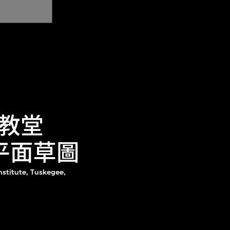
教堂
和平面草圖
nstitute, Tuskegee,