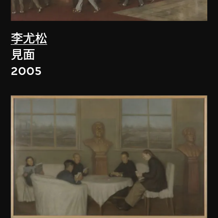
李尤松
見面
2005