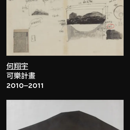
何翔宇
可樂計畫
2010–2011