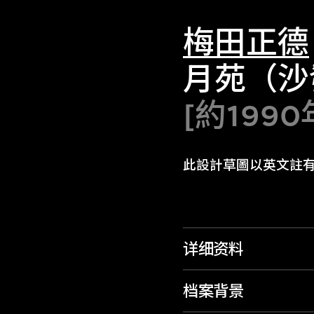
梅田正德
月苑（沙
[約1990
此設計草圖以英文註
详细资料
档案背景