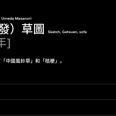
Umeda Masanori
發）草圖
Sketch, Getsuen, sofa
年]
有「中國風鈴草」和「桔梗」。