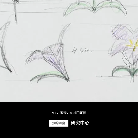
M+，香港，© 梅田正德
研究中心
预约阅览