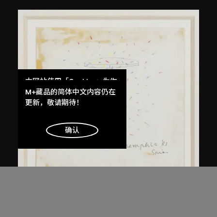
本网站使用「Cookies」为你
提供最好的网站体验。
M+藏品的简体中文内容仍在
了解更多
更新，敬请期待！
明白
确认
倉俁史朗