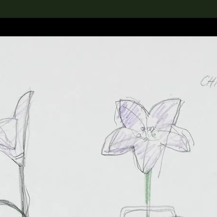
rch the Collection