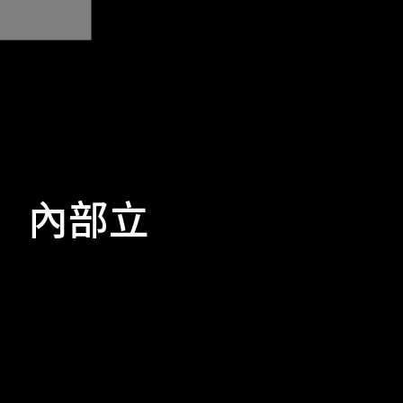
6年）內部立