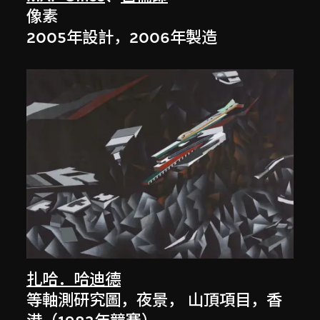
像素
2005年設計，2006年製造
扎哈．哈迪德
等軸測研究圖，夜景， 山頂項目，香