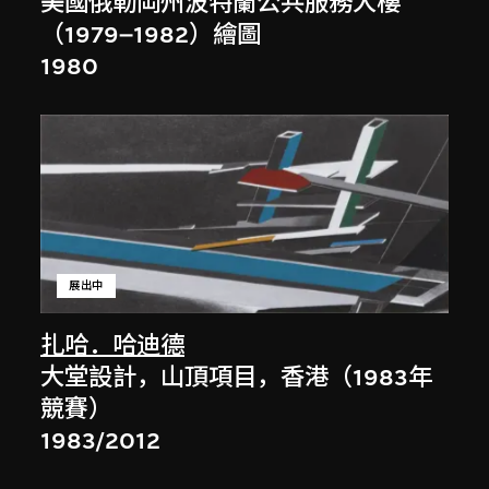
美國俄勒岡州波特蘭公共服務大樓
（1979–1982）繪圖
1980
展出中
扎哈．哈迪德
大堂設計，山頂項目，香港（1983年
競賽）
1983/2012