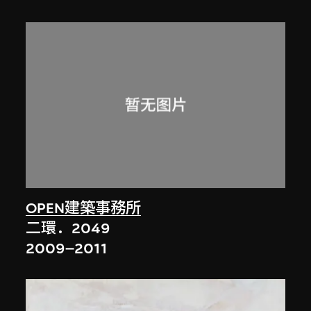
OPEN建築事務所
二環．2049
2009–2011