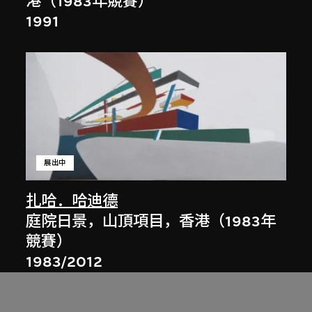
港（1983年競賽）
1991
展出中
扎哈．哈迪德
庭院日景，山頂項目，香港（1983年
競賽）
1983/2012