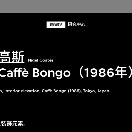
研究中心
预约阅览
高斯
Nigel Coates
affè Bongo（198
h, interior elevation, Caffè Bongo (1986), Tokyo, Japan
及裝飾元素。