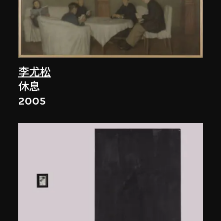
李尤松
休息
2005