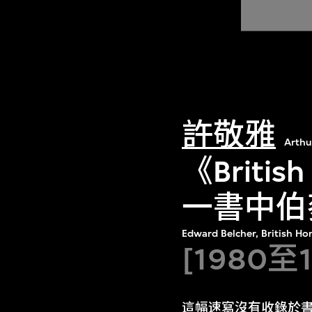
許敬雅
Arthu
《British
一書中伯
Edward Belcher, British Ho
[1980至
這幅速寫沒有收錄於書