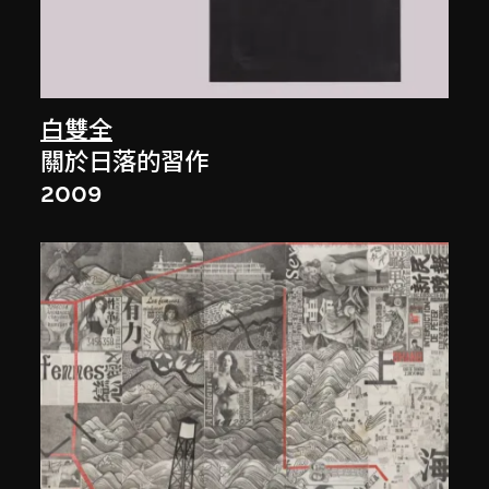
白雙全
關於日落的習作
2009