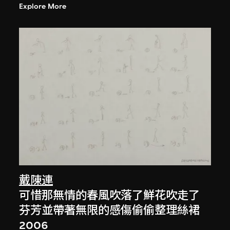
Explore More
戴陳連
可惜那無情的春風吹落了鮮花吹走了
芬芳並帶著無限的感傷偷偷整理絲裙
2006