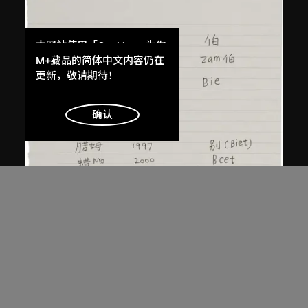
本网站使用「Cookies」为你
提供最好的网站体验。
M+藏品的简体中文内容仍在
了解更多
更新，敬请期待！
明白
确认