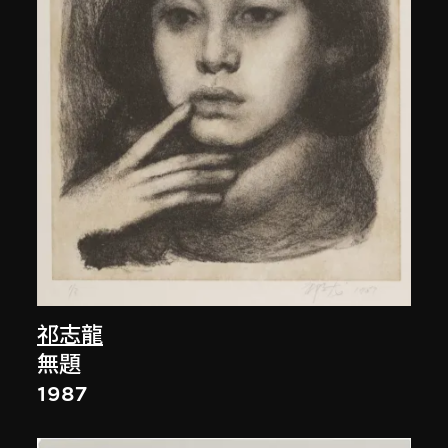
祁志龍
無題
1987