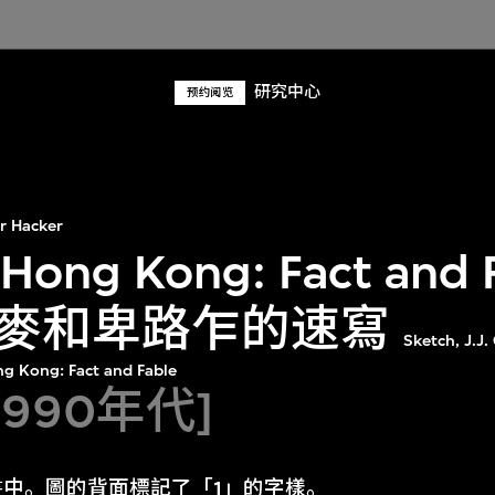
研究中心
预约阅览
r Hacker
 Hong Kong: Fact and
麥和卑路乍的速寫
Sketch, J.J
ng Kong: Fact and Fable
1990年代]
中。圖的背面標記了「1」的字樣。