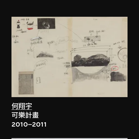
何翔宇
可樂計畫
2010–2011