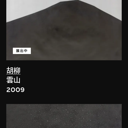
展出中
胡柳
雲山
2009