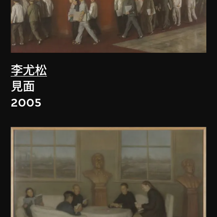
李尤松
見面
2005