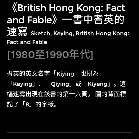
《British Hong Kong: Fact
and Fable》一書中耆英的
速寫
Sketch, Keying, British Hong Kong:
Fact and Fable
[1980至1990年代]
耆英的英文名字「Kiying」也拼為
「Keying」、「Qiying」或「Kiyeng」。這
幅速寫出現在該書的第十六頁。 圖的背面標
記了「8」的字樣。