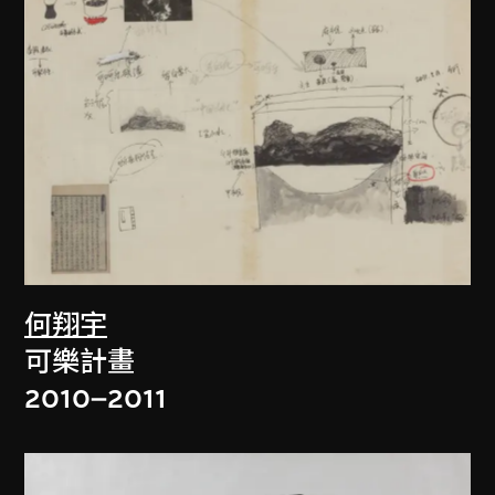
何翔宇
可樂計畫
2010–2011