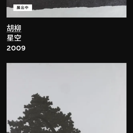
展出中
胡柳
星空
2009