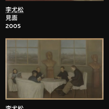
李尤松
見面
2005
李尤松