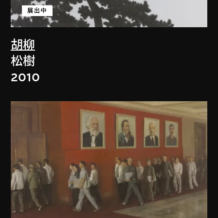
展出中
胡柳
松樹
2010