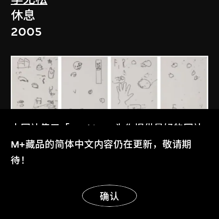
休息
2005
本网站使用「Cookies」为你提供最好的网站
体验。
M+藏品的简体中文内容仍在更新，敬请期
了解更多
待！
显示更多
劉軍
明白
确认
盲人與圖畫- 原畫