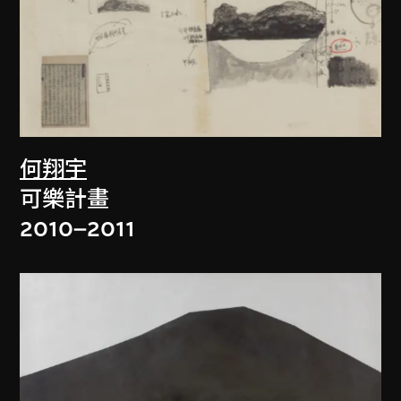
何翔宇
可樂計畫
2010–2011