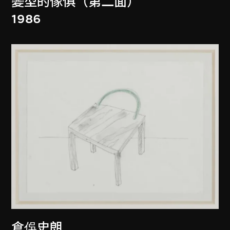
變型的傢俱（第二面）
1986
倉俁史朗