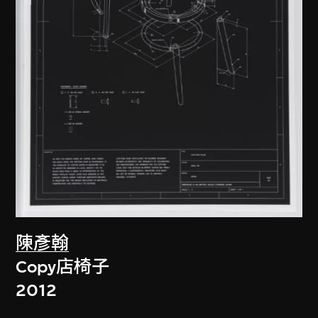
陳彥翰
Copy店椅子
2012